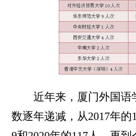
近年来，厦门外国语
数逐年递减，从2017年的13
9和2020年的117人，再