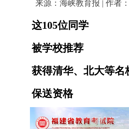
来源：海峡教育报 | 作者： | 
这105位同学
被学校推荐
获得清华、北大等名
保送资格