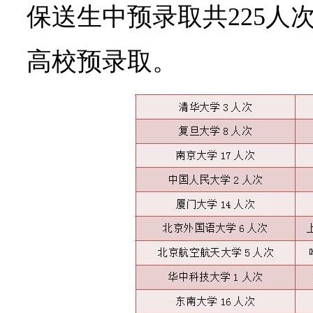
保送生中预录取共225人
高校预录取。