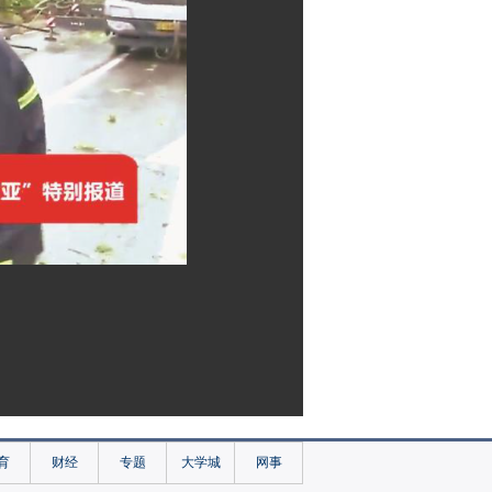
育
财经
专题
大学城
网事