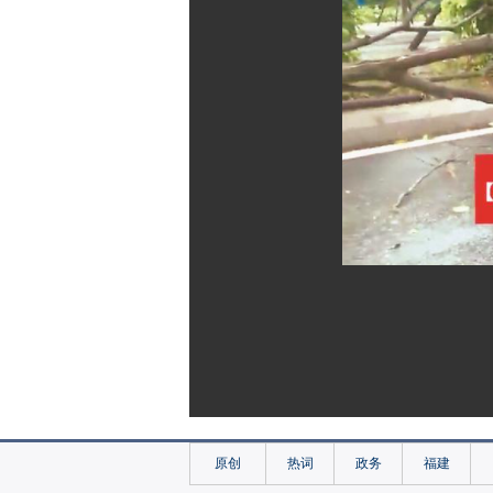
原创
热词
政务
福建