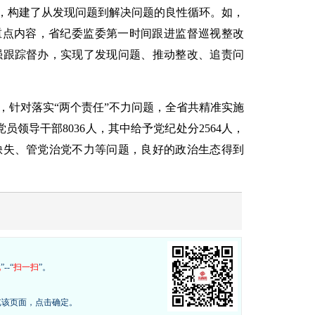
”，构建了从发现问题到解决问题的良性循环。如，
重点内容，省纪委监委第一时间跟进监督巡视整改
强跟踪督办，实现了发现问题、推动整改、追责问
，针对落实“两个责任”不力问题，全省共精准实施
党员领导干部8036人，其中给予党纪处分2564人，
缺失、管党治党不力等问题，良好的政治生态得到
现
”--“
扫一扫
”。
览该页面，点击确定。