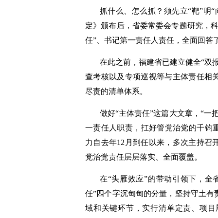
抓什么、怎么抓？须先立“靶”明
定》颁布后，省委常委会专题研究，科
任”、书记第一责任人责任，全面回答
在此之前，福建省已建立健全“双
查考核以及专项巡视等与主体责任相
尽责的清单体系。
做好“主体责任”这篇大文章，“一
一责任人职责，扛好管党治党的千钧重
力自去年12月到任以来，多次主持召
党治党责任层层落实、全面覆盖。
在“头雁效应”的带动引领下，全
任”四个字沉甸甸的分量，坚持守土有
域和关键环节，实行清单定责、项目