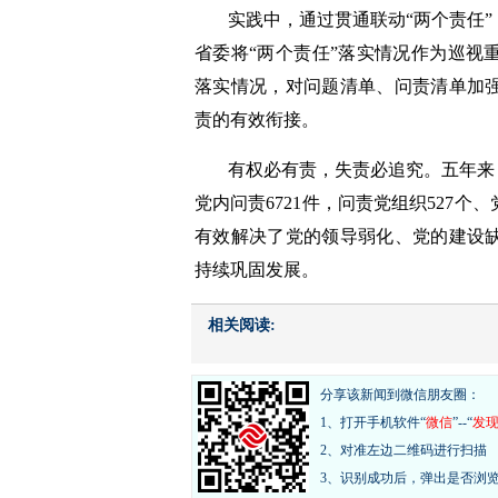
实践中，通过贯通联动“两个责任
省委将“两个责任”落实情况作为巡视
落实情况，对问题清单、问责清单加
责的有效衔接。
有权必有责，失责必追究。五年来
党内问责6721件，问责党组织527个、
有效解决了党的领导弱化、党的建设
持续巩固发展。
相关阅读:
分享该新闻到微信朋友圈：
1、打开手机软件“
微信
”--“
发
2、对准左边二维码进行扫描
3、识别成功后，弹出是否浏