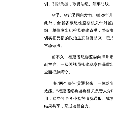
训、引以为鉴，敬畏法纪、筑牢防线。
省委、省纪委同向发力、联动推进
此外，全省各级纪检监察机关针对监
织、单位发出纪检监察建议书，督促
切实把受损的政治生态修复起来，已成
常态做法。
前不久，福建省纪委监委向漳州
副主席、一级巡视员柳建聪案件暴露
全面把脉问诊。
“把‘两个责任’贯通起来、一体
效能。”福建省纪委监委相关负责人介
用，建立健全各种监督情况通报、线
结果共享，形成监督合力。