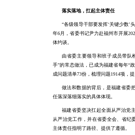
落实落地，扛起主体责任
“各级领导干部要发挥‘关键少数’
年6月，省委书记尹力赴福州市开展20
体约谈。
由省委主要领导和班子成员带队
手”的常态做法，已成为福建省每年“
成问题清单73份，梳理问题1914项，提
做法和数据的背后，是福建省委
任落深落细落实的具体体现。
福建省委坚决扛起全面从严治党
从严治党工作，并在省委全会、省纪
主体责任指明了路径、提供了遵循。