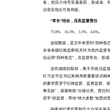
条，把压力传导至最基层，形成省、
治党呈现出可喜局面。
“常长”结合，压实监督责任
75.8%、16.3%、3.3%、4.6%。
这组数据，是五年来受到“四种形
全省各级纪检监察机关作为党内监督
化运用“四种形态”，在监督常在、形
这些成绩的取得，离不开政治监
盯习近平总书记来闽考察重要讲话精
的要求贯穿于纪律监督、监察监督、巡
事见效”，探索构筑“分级分类、责任到
把手”的监督，带动“绝大多数”知责担
福建省纪委监委制定出台深化落