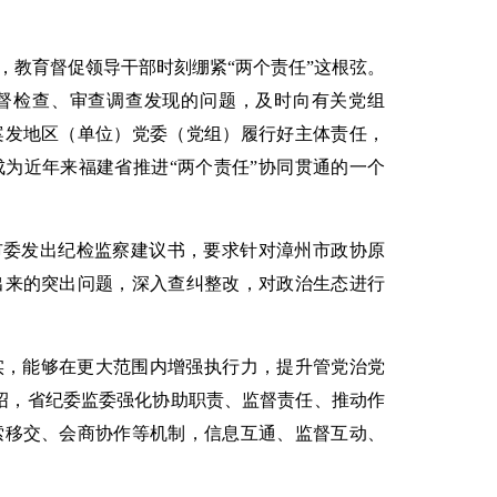
，教育督促领导干部时刻绷紧“两个责任”这根弦。
督检查、审查调查发现的问题，及时向有关党组
案发地区（单位）党委（党组）履行好主体责任，
为近年来福建省推进“两个责任”协同贯通的一个
市委发出纪检监察建议书，要求针对漳州市政协原
出来的突出问题，深入查纠整改，对政治生态进行
落实，能够在更大范围内增强执行力，提升管党治党
绍，省纪委监委强化协助职责、监督责任、推动作
索移交、会商协作等机制，信息互通、监督互动、