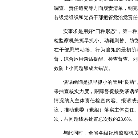
调查、责任追究等方面履责清单，到完善
各级党组织和党员干部把管党治党责任
实事求是用好“四种形态”，第一种
检监察机关抓早抓小、动辄则咎、防
在干部思想动摇、行为逾矩的最初阶
督，综合运用谈话提醒、检查督查、列席
效防止小问题酿成大错误。
谈话函询是抓早抓小的管用“良药
果抽查核实力度，跟踪督促接受谈话
情况纳入主体责任检查内容。报请或
议，推动党委（党组）落实主体责任。五
次，占问题线索处置总次数的23.6%。
与此同时，全省各级纪检监察机