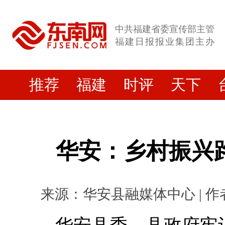
中共福建省委宣传部主管
福建日报报业集团主办
推荐
福建
时评
天下
华安：乡村振兴路
来源：华安县融媒体中心 | 作者： 