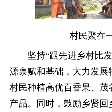
村民聚在
坚持“跟先进乡村比
源禀赋和基础，大力发展
村民种植高优百香果、茂
产品。同时，鼓励乡贤回