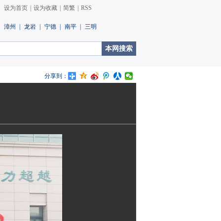
设为首页
|
设为收藏
|
简繁
|
RSS
漳州
|
龙岩
|
宁德
|
南平
|
三明
分享到：