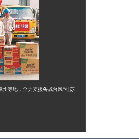
漳州等地，全力支援备战台风“杜苏