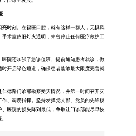
资，忙碌至凌晨。
医
闪亮时刻。在福医口腔，就有这样一群人，无惧风
、手术室依旧灯火通明，未曾停止任何医疗救护工
，医院还加强了急诊值班、提前通知患者就诊，做
适时开启绿色通道，确保患者能够最大限度完善就
队赴仁德路门诊部勘察受灾情况，并第一时间召开灾
工作、调度指挥。坚持发挥党支部、党员的先锋模
护、医院的损失降到最低，争取让门诊部能尽早恢
医。