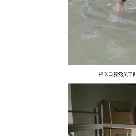
福医口腔党员干