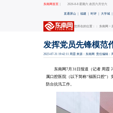
东南网首页
|
2026-8-8 星期六 农历六月廿六
直通屏山
|
福建
|
时评
|
大学城
|
您所在的位置：：
东南网
>
发挥党员先锋模范作
2023-07-31 19:42:11
周霞
来源：东南网
责任编辑：
东南网7月31日报道（记者 周霞
属口腔医院（以下简称“福医口腔”）
防台抗汛工作。