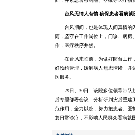
固，并紧急转移药品、器械等医疗物
台风无情人有情 确保患者看病就
台风期间，也是体现人间真情的
雨，坚守在工作岗位上，门诊、病房
作，医疗秩序井然。
在台风来临前，为做好防台工作
好预约管理，缓解病人焦虑情绪，并
医服务。
29日、30日，该院多位领导带
后专题部署会议，分析研判灾后重建
范作用，全力以赴，努力把患者、医
复日常诊疗，不影响人民群众看病就