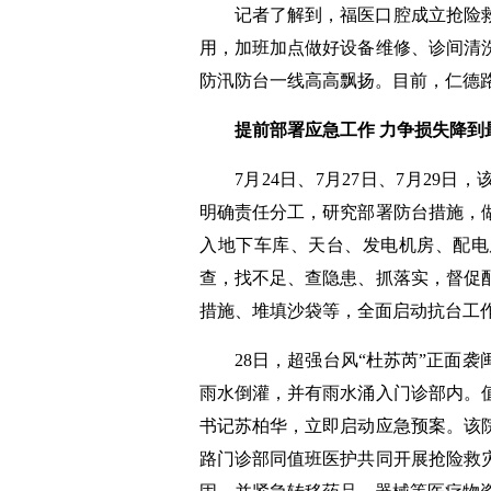
记者了解到，福医口腔成立抢险
用，加班加点做好设备维修、诊间清
防汛防台一线高高飘扬。目前，仁德
提前部署应急工作 力争损失降到
7月24日、7月27日、7月29
明确责任分工，研究部署防台措施，
入地下车库、天台、发电机房、配电
查，找不足、查隐患、抓落实，督促
措施、堆填沙袋等，全面启动抗台工
28日，超强台风“杜苏芮”正面
雨水倒灌，并有雨水涌入门诊部内。
书记苏柏华，立即启动应急预案。该
路门诊部同值班医护共同开展抢险救