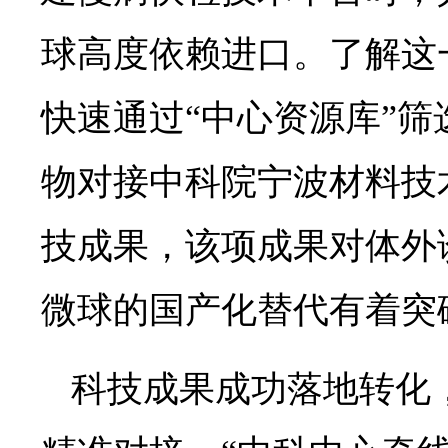
球高度依赖进口。了解这
快速通过“中心资源库”
物对接中科院宁波材料技
技成果，该项成果对体外
微球的国产化替代有着突
科技成果成功落地转化