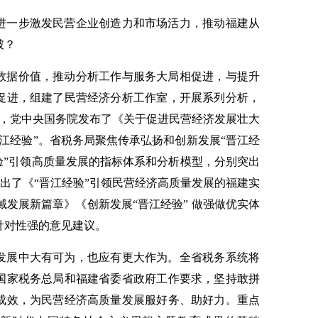
进一步激发民营企业创造力和市场活力，推动福建从
破？
数据价值，推动分析工作与服务大局相促进，与提升
促进，组建了民营经济分析工作室，开展系列分析，
日，党中央国务院发布了《关于促进民营经济发展壮大
江经验”。省税务局聚焦传承弘扬和创新发展“晋江经
验”引领高质量发展的指标体系和分析模型，分别突出
推出了《“晋江经验”引领民营经济高质量发展的福建实
域发展新篇章》《创新发展“晋江经验” 做强做优实体
针对性强的意见建议。
发展中大有可为，也应有更大作为。全省税务系统将
国家税务总局和福建省委省政府工作要求，坚持敢拼
成效，为民营经济高质量发展服好务、助好力。重点