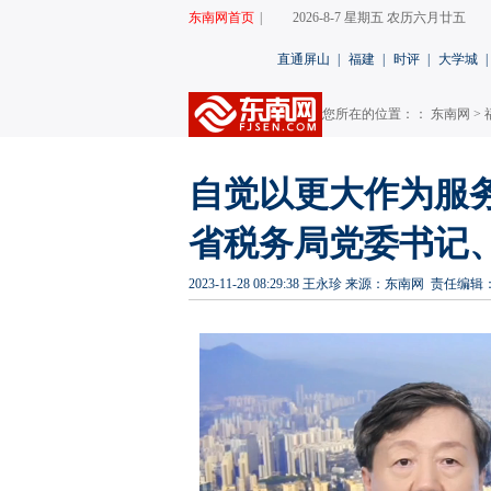
东南网首页
|
2026-8-7 星期五 农历六月廿五
直通屏山
|
福建
|
时评
|
大学城
|
您所在的位置：：
东南网
>
自觉以更大作为服
省税务局党委书记
2023-11-28 08:29:38
王永珍
来源：东南网
责任编辑