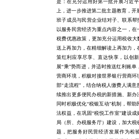
是：在充分运用好第一批开展习近
上，进一步推进第二批主题教育，开展
班子成员与民营企业结对子、联系帮
以服务民营经济为重点内容之一，在
税费优惠政策，更加充分运用税收大
送上再加力，在精细解读上再加力，
策红利应享尽享、直达快享，以创新
展“乘”势而进，并适时推送红利账
营商环境，积极对接世界银行营商环
部“走流程”，结合纳税人缴费人满
续推出更多便民办税的新措施、新办
同时积极优化“税银互动”机制，帮
法权益，在巩固“税悦工作室”建设成
局（所、办税服务厅）建设，加大税
题，把服务好民营经济发展作为检验