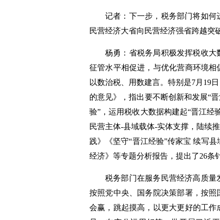
记者：下一步，税务部门将如何
民营经济大省向民营经济强省跨越突
杨勇：省税务局积极发挥税收大
征管水平相促进，与优化营商环境相
以数治税、用数建言。特别是7月19
的意见》，指出要不断创新和发展“晋
验”，运用税收大数据构建起“晋江经
民营主体-县域载体-实体支撑，陆续
践》《坚守“晋江经验”传家宝 续写县
经济》等专题分析报告，提出了26条
税务部门在服务民营经济高质量
按照党中央、国务院决策部署，按照
会赢，跳起摸高，以更大更好的工作