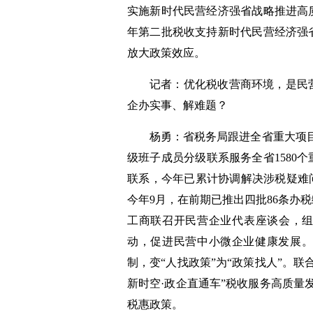
实施新时代民营经济强省战略推进高
年第二批税收支持新时代民营经济强
放大政策效应。
记者：优化税收营商环境，是民
企办实事、解难题？
杨勇：省税务局跟进全省重大项目
级班子成员分级联系服务全省1580
联系，今年已累计协调解决涉税疑难
今年9月，在前期已推出四批86条办
工商联召开民营企业代表座谈会，组
动，促进民营中小微企业健康发展
制，变“人找政策”为“政策找人”。
新时空·政企直通车”税收服务高质量
税惠政策。