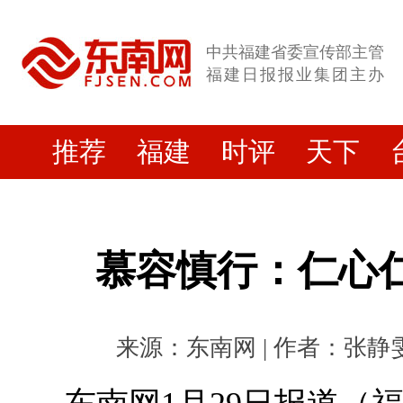
中共福建省委宣传部主管
福建日报报业集团主办
推荐
福建
时评
天下
慕容慎行：仁心仁
来源：东南网 | 作者：张静雯 |