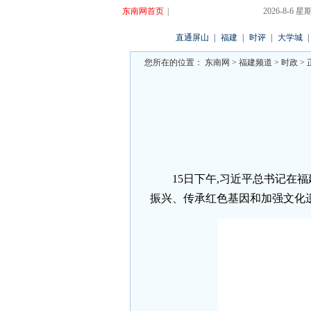
东南网首页
|
2026-8-6
直通屏山
|
福建
|
时评
|
大学城
|
您所在的位置：
东南网
>
福建频道
>
时政
> 
15日下午,习近平总书记在
振兴、传承红色基因和加强文化