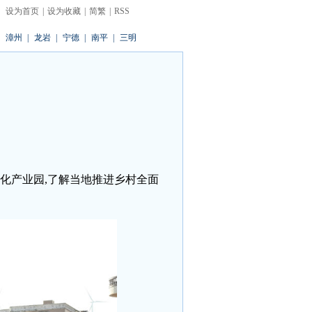
设为首页
|
设为收藏
|
简繁
|
RSS
漳州
|
龙岩
|
宁德
|
南平
|
三明
文化产业园,了解当地推进乡村全面