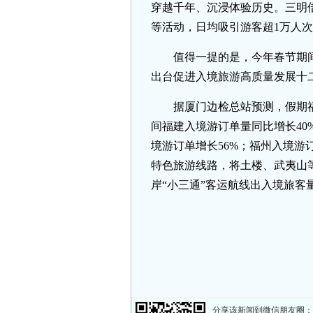
穿越千年、沉浸体验历史。三明
等活动，日均吸引游客超1万人
值得一提的是，今年春节期
出台促进入境旅游高质量发展十二
据厦门边检总站预测，假期福
间福建入境游订单量同比增长40
境游订单增长56%；福州入境游
特色旅游线路，将土楼、武夷山
岸“小三通”客运航线出入境旅客量
分享该新闻到微信朋友圈：