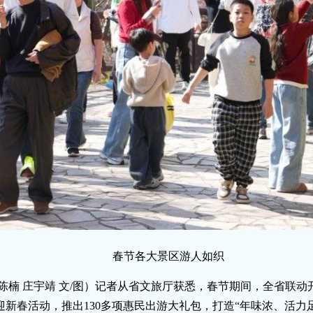
春节各大景区游人如织
 陈楠 庄宇靖 文/图）记者从省文旅厅获悉，春节期间，全省联动开
场迎新春活动，推出130多项惠民出游大礼包，打造“年味浓、活