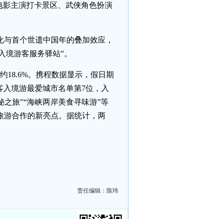
电影主演打卡景区、武侠角色扮演
化与首个世遗中国年的叠加效应，
入境游客服务驿站”。
18.6%。携程数据显示，假日期
游客入境游最爱城市名单第7位，入
秘之旅”“海峡两岸美食寻味游”等
旅游合作的新亮点。据统计，两
责任编辑：陈玮