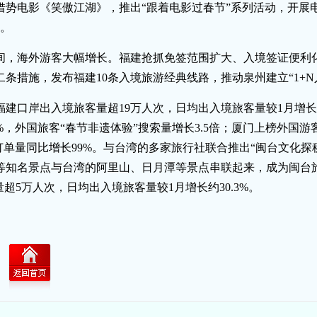
借势电影《笑傲江湖》，推出“跟着电影过春节”系列活动，开展
次。
间，海外游客大幅增长。福建抢抓免签范围扩大、入境签证便利
条措施，发布福建10条入境旅游经典线路，推动泉州建立“1+N
建口岸出入境旅客量超19万人次，日均出入境旅客量较1月增长约
%，外国旅客“春节非遗体验”搜索量增长3.5倍；厦门上榜外国
订单量同比增长99%。与台湾的多家旅行社联合推出“闽台文化探
等知名景点与台湾的阿里山、日月潭等景点串联起来，成为闽台
超5万人次，日均出入境旅客量较1月增长约30.3%。