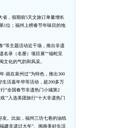
大省，假期前5天文旅订单量增长
游第1位；福州上榜春节年味目的地
春”等主题活动近千场，推出非遗
遗名录（名册）项目展”“福蛇呈
八闽文化的气韵和风采。
·就在泉州过”为特色，推出300
生活嘉年华等活动，超200多万
旅行”全国春节非遗热门小城第2
戏’”入选美团旅行“十大非遗热门
好友。比如，福州三坊七巷的油纸
福建非遗过大年”、闽南美好生活