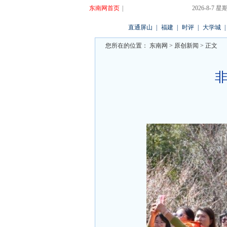
东南网首页
|
2026-8-7
直通屏山
|
福建
|
时评
|
大学城
|
您所在的位置：
东南网
>
原创新闻
> 正文
非