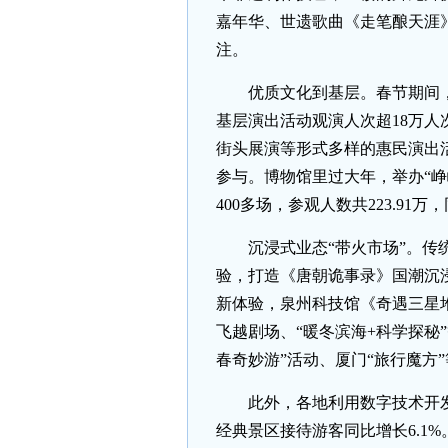
嘉年华、世遗歌曲《走笔酿天涯
注。
优质文化到基层。春节期间，
基层演出活动观演人次超18万人
街头展演等形式多样的惠民演出活
参与。博物馆里过大年，举办“峥
400多场，参观人数共223.91
沉浸式业态“带火市场”。传
验，打造《唐朝诡事录》国潮沉
新体验，泉州科技馆《奇遇三星
飞越剧场、“暖冬滨海+科学探秘
春奇妙游”活动、厦门“旅行魔方
此外，各地利用数字技术开
经典景区接待游客同比增长6.1