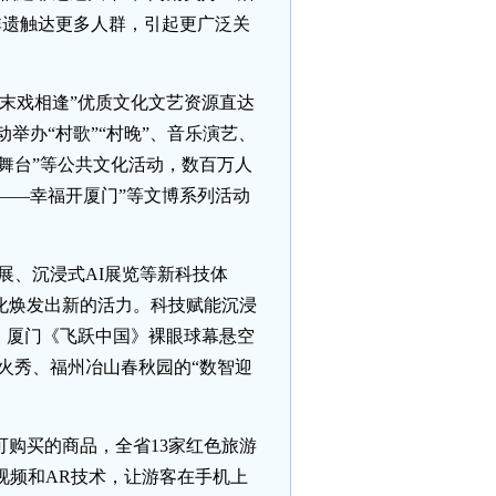
非遗触达更多人群，引起更广泛关
周末戏相逢”优质文化文艺资源直达
举办“村歌”“村晚”、音乐演艺、
大舞台”等公共文化活动，数百万人
——幸福开厦门”等文博系列活动
展、沉浸式AI展览等新科技体
化焕发出新的活力。科技赋能沉浸
、厦门《飞跃中国》裸眼球幕悬空
烟火秀、福州冶山春秋园的“数智迎
购买的商品，全省13家红色旅游
视频和AR技术，让游客在手机上