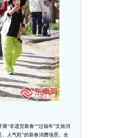
展“非遗贺新春”“过福年”文旅消
力足、人气旺”的新春消费场景。全