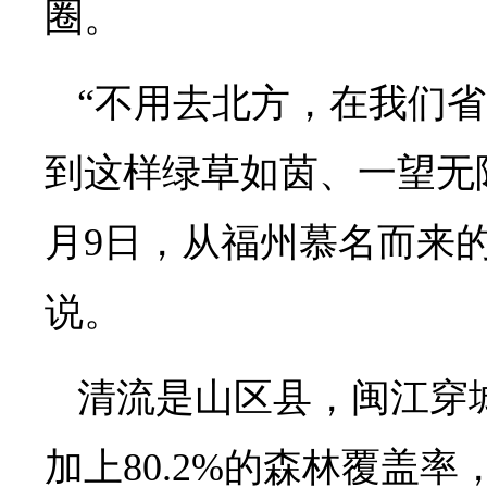
圈。
“不用去北方，在我们
到这样绿草如茵、一望无
月9日，从福州慕名而来
说。
清流是山区县，闽江穿
加上80.2%的森林覆盖