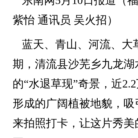
东南网5月10日报道（
紫怡 通讯员 吴火招）
蓝天、青山、河流、大草
期，清流县沙芜乡九龙湖
的“水退草现”奇景，近2
形成的广阔植被地貌，吸
来拍照打卡，让这片秀美