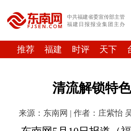
中共福建省委宣传部主管
福建日报报业集团主办
推荐
福建
时评
天下
清流解锁特
来源：东南网 | 作者：庄紫怡 吴火招