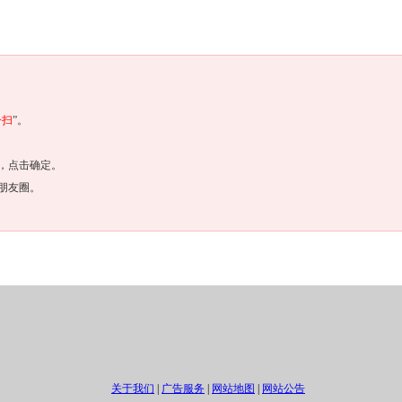
一扫
”。
，点击确定。
朋友圈。