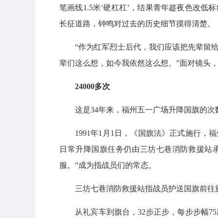
笔画线1.5米‘硬杠杠’，结果青年趁夜色改
长征道路，钟鸣对过去的历史细节摸得清楚。
“作为红军烈士后代，我们应该把先辈留
辈们这么想，如今我依然这么想。”面对镜头
24000多次
这是34年来，福州五一广场升降国旗的
1991年1月1日，《国旗法》正式施行
日常升降国旗任务仍由三坊七巷消防救援站
服。”成为指战员们的常态。
三坊七巷消防救援站指战员护送国旗前往
从礼宾车到旗台，32步正步，每步步幅7