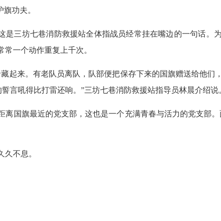
护旗功夫。
”这是三坊七巷消防救援站全体指战员经常挂在嘴边的一句话。
常常一个动作重复上千次。
珍藏起来。有老队员离队，队部便把保存下来的国旗赠送给他们
的誓言吼得比打雷还响。”三坊七巷消防救援站指导员林晨介绍说
距离国旗最近的党支部，这也是一个充满青春与活力的党支部。
久久不息。