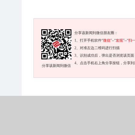
分享该新闻到微信朋友圈：
1、打开手机软件“
微信
”--“
发现
”--“
扫
2、对准左边二维码进行扫描
3、识别成功后，弹出是否浏览该页面
4、点击手机右上角分享按钮，分享到
分享该新闻到微信