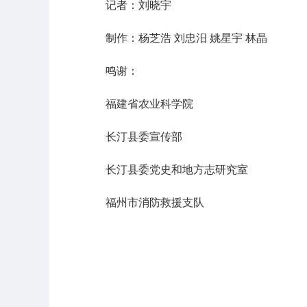
记者：刘晓宇
制作：杨芝浩 刘忠汨 姚星宇 林晶
鸣谢：
福建省农业科学院
长汀县委宣传部
长汀县委党史和地方志研究室
福州市消防救援支队