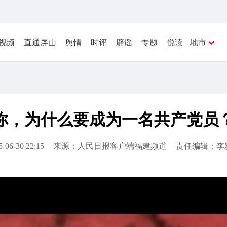
视频
直通屏山
舆情
时评
辟谣
专题
悦读
地市
你，为什么要成为一名共产党员
5-06-30 22:15
来源：人民日报客户端福建频道
责任编辑：李