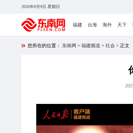
2026年8月9日 星期日
福建
台海
海外
天下
您所在的位置：
东南网
>
福建频道
>
社会
> 正文
202