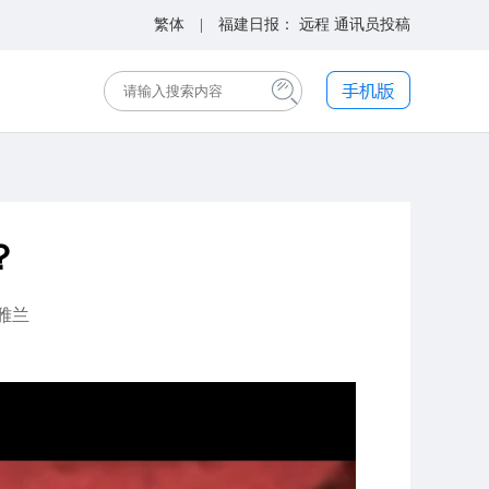
繁体
| 福建日报：
远程
通讯员投稿
？
雅兰