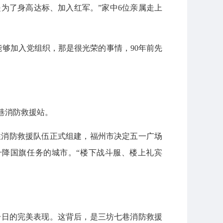
是为了身高达标、加入红军。”家中6位亲属走上
够加入党组织，那是很光荣的事情，90年前先
巷消防救援站。
合性消防救援队伍正式组建，福州市决定五一广场
降国旗任务的城市。“楼下战斗服、楼上礼宾
如一日的完美表现。这背后，是三坊七巷消防救援