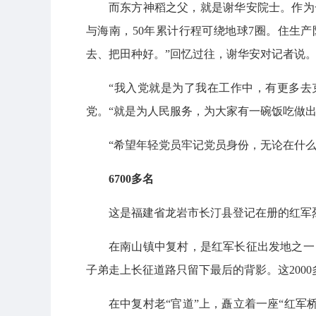
而东方神稻之父，就是谢华安院士。作为
与海南，50年累计行程可绕地球7圈。住生
去、把田种好。”回忆过往，谢华安对记者说
“我入党就是为了我在工作中，有更多去克
党。“就是为人民服务，为大家有一碗饭吃做出
“希望年轻党员牢记党员身份，无论在什么
6700多名
这是福建省龙岩市长汀县登记在册的红军烈
在南山镇中复村，是红军长征出发地之一
子弟走上长征道路只留下最后的背影。这200
在中复村老“官道”上，矗立着一座“红军