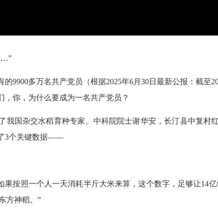
…”
00多万名共产党员（根据2025年6月30日最新公报：截至2024
们，你，为什么要成为一名共产党员？
了我国杂交水稻育种专家、中科院院士谢华安，长汀县中复村
了3个关键数据——
如果按照一个人一天消耗半斤大米来算，这个数字，足够让14亿中
东方神稻。”