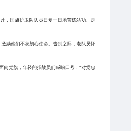
为此，国旗护卫队队员日复一日地苦练站功、走
，激励他们不忘初心使命。告别之际，老队员怀
。
面向党旗，年轻的指战员们喊响口号：“对党忠