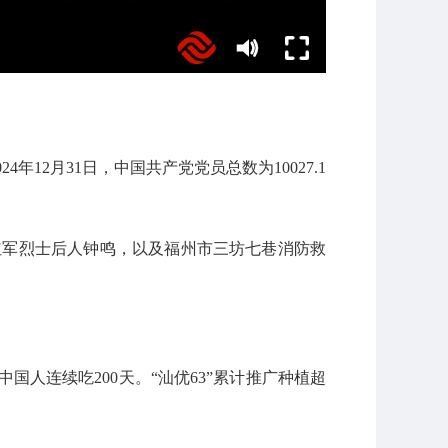
年12月31日，中国共产党党员总数为10027.1
红军烈士后人钟鸣，以及福州市三坊七巷消防救
国人连续吃200天。“汕优63”累计推广种植超