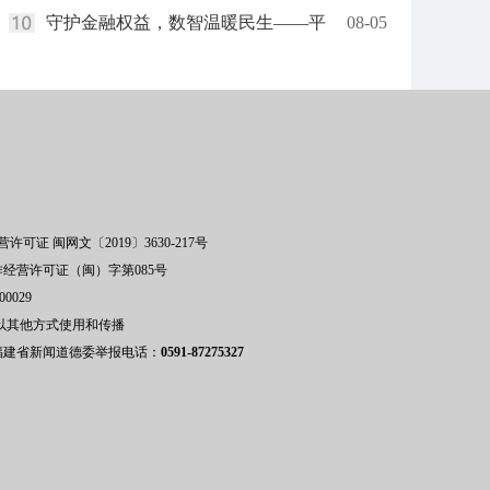
守护金融权益，数智温暖民生——平
08-05