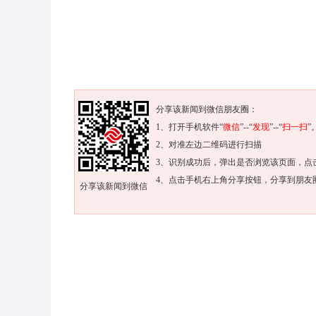
分享该新闻到微信朋友圈：
1、打开手机软件“
微信
”--“
发现
”--“
扫一扫
”
2、对准左边二维码进行扫描
3、识别成功后，弹出是否浏览该页面，点
4、点击手机右上角分享按钮，分享到朋友
分享该新闻到微信