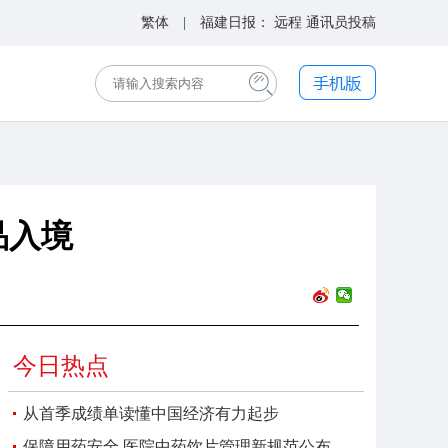
繁体
| 福建日报：
远程
通讯员投稿
品入境
今日热点
从首季成绩单读懂中国经济有力起步
保障用药安全 医院中药饮片管理新规范公布