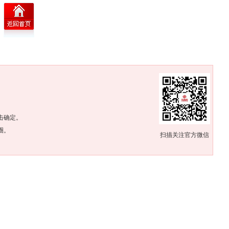
。
击确定。
圈。
扫描关注官方微信