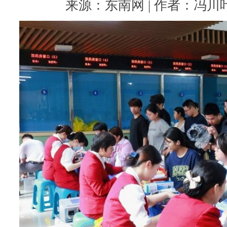
来源：东南网 | 作者：冯川叶 |