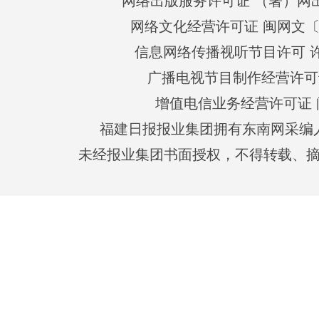
网络出版服务许可证 （署）网出
网络文化经营许可证 闽网文〔201
信息网络传播视听节目许可 许可
广播电视节目制作经营许可证
增值电信业务经营许可证 闽B2
福建日报报业集团拥有东南网采编
未经报业集团书面授权，不得转载、