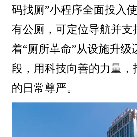
码找厕”小程序全面投入
有公厕，可定位导航并支
着“厕所革命”从设施升级
段，用科技向善的力量，
的日常尊严。