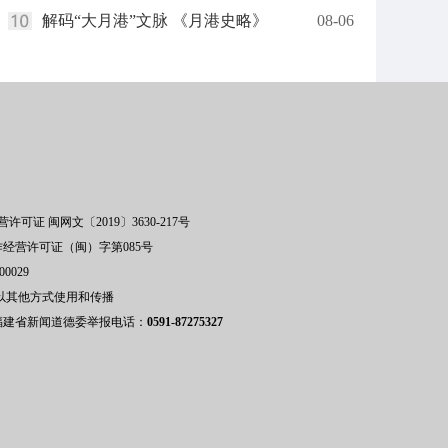
解码“大月港”文脉 《月港史略》
08-06