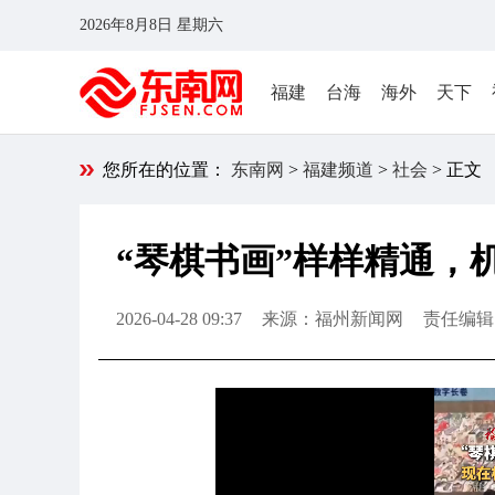
2026年8月8日 星期六
福建
台海
海外
天下
您所在的位置：
东南网
>
福建频道
>
社会
> 正文
“琴棋书画”样样精通，
2026-04-28 09:37
来源：福州新闻网
责任编辑