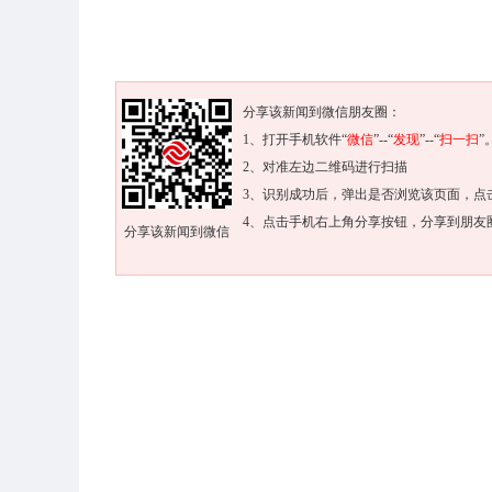
分享该新闻到微信朋友圈：
1、打开手机软件“
微信
”--“
发现
”--“
扫一扫
”
2、对准左边二维码进行扫描
3、识别成功后，弹出是否浏览该页面，点
4、点击手机右上角分享按钮，分享到朋友
分享该新闻到微信