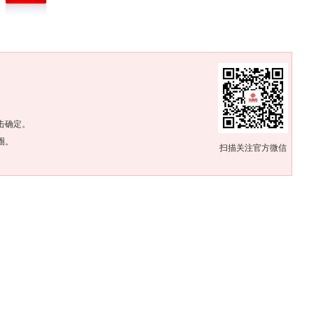
。
击确定。
圈。
扫描关注官方微信