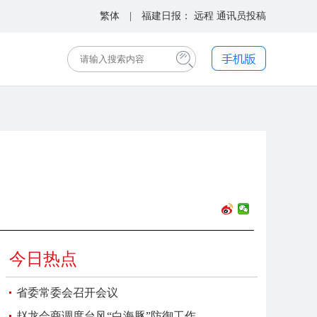
繁体
| 福建日报：
远程
通讯员投稿
今日热点
省委常委会召开会议
赵龙会商调度台风“白海豚”防御工作