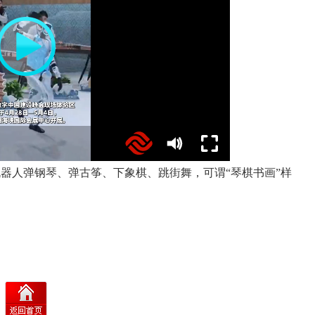
机器人弹钢琴、弹古筝、下象棋、跳街舞，可谓“琴棋书画”样