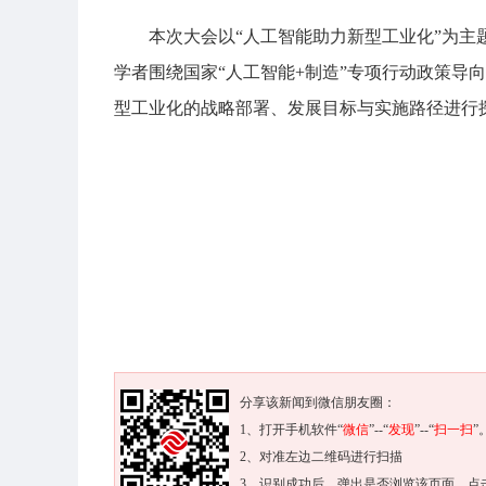
本次大会以“人工智能助力新型工业化”为
学者围绕国家“人工智能+制造”专项行动政策导
型工业化的战略部署、发展目标与实施路径进行
分享该新闻到微信朋友圈：
1、打开手机软件“
微信
”--“
发现
”--“
扫一扫
”
2、对准左边二维码进行扫描
3、识别成功后，弹出是否浏览该页面，点