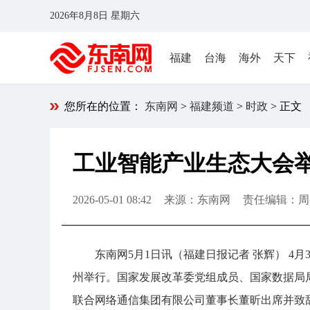
2026年8月8日 星期六
福建
台海
海外
天下
您所在的位置：
东南网
>
福建频道
>
时政
> 正文
工业智能产业生态大会
2026-05-01 08:42
来源：东南网
责任编辑：周
东南网5月1日讯（福建日报
记者 张辉） 4
州举行。国家发展改革委党组成员、国家数据局
联合网络通信集团有限公司董事长董昕出席并致