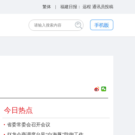
繁体
| 福建日报：
远程
通讯员投稿
今日热点
省委常委会召开会议
赵龙会商调度台风“白海豚”防御工作