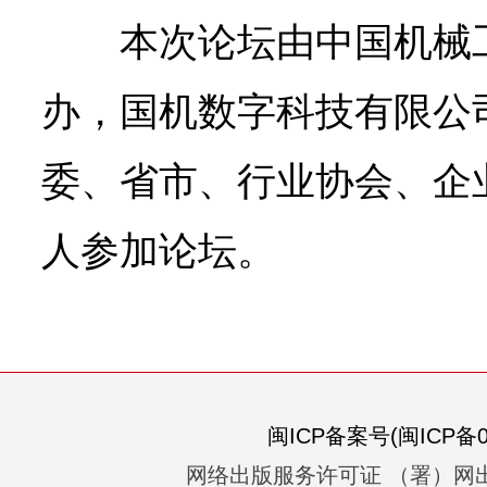
传
本次论坛由中国机械
统
产
办，国机数字科技有限公
业
转
型
委、省市、行业协会、企业
升
级
带
人参加论坛。
来
的
新
机
遇。
闽ICP备案号(闽ICP备05
网络出版服务许可证 （署）网出