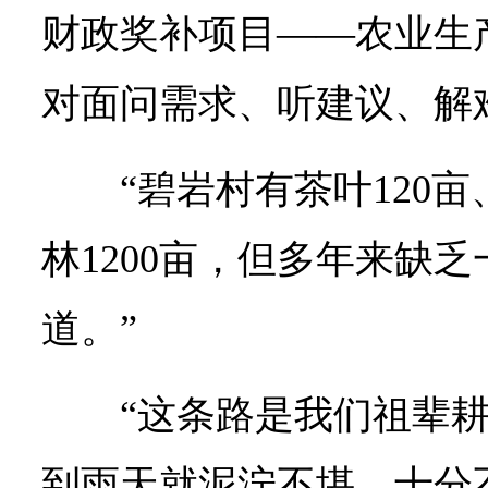
财政奖补项目——农业生
对面问需求、听建议、解
“碧岩村有茶叶120亩
林1200亩，但多年来缺
道。”
“这条路是我们祖辈
到雨天就泥泞不堪，十分