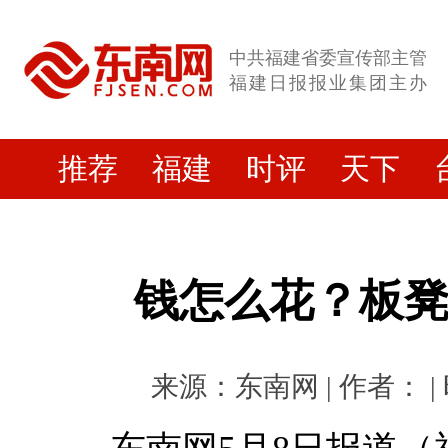
中共福建省委宣传部主管
福建日报报业集团主办
推荐
福建
时评
天下
钱怎么花？板
来源：东南网 | 作者： | 时