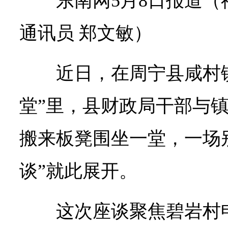
东南网5月8日报道（
通讯员 郑文敏
）
近日，在周宁县咸村
堂”里，县财政局干部与
搬来板凳围坐一堂，一场
谈”就此展开。
这次座谈聚焦碧岩村