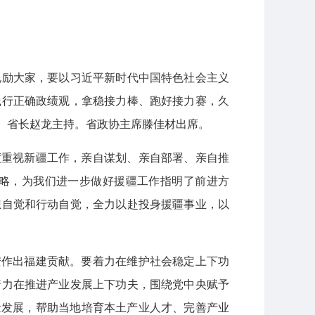
勉励大家，要以习近平新时代中国特色社会主义
践行正确政绩观，拿稳接力棒、跑好接力赛，久
、省长赵龙主持。省政协主席滕佳材出席。
度重视新疆工作，亲自谋划、亲自部署、亲自推
略，为我们进一步做好援疆工作指明了前进方
想自觉和行动自觉，全力以赴投身援疆事业，以
安作出福建贡献。要着力在维护社会稳定上下功
着力在推进产业发展上下功夫，围绕党中央赋予
量发展，帮助当地培育本土产业人才、完善产业