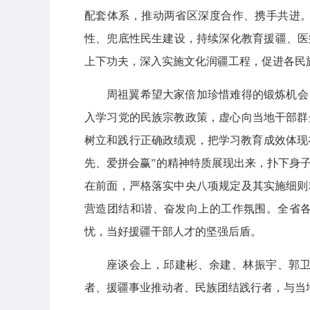
配套体系，推动两省区深度合作、携手共进
性、兜底性民生建设，持续深化教育援疆、医
上下功夫，深入实施文化润疆工程，促进各民
周祖翼希望大家倍加珍惜难得的锻炼机会
入学习党的民族宗教政策，虚心向当地干部群
树立和践行正确政绩观，把学习教育成效体现在
先、爱拼会赢”的精神特质展现出来，扑下身
在前面，严格落实中央八项规定及其实施细则
营造团结和谐、奋发向上的工作氛围。全省
忧，当好援疆干部人才的坚强后盾。
座谈会上，邱建彬、余建、林振宇、郭
者、援疆事业推动者、民族团结践行者，与当