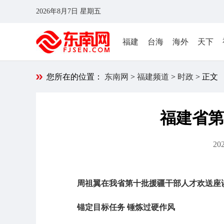
2026年8月7日 星期五
福建
台海
海外
天下
您所在的位置：
东南网
>
福建频道
>
时政
> 正文
福建省第
202
周祖翼在我省第十批援疆干部人才
欢送座
锚定目标任务 锤炼过硬作风