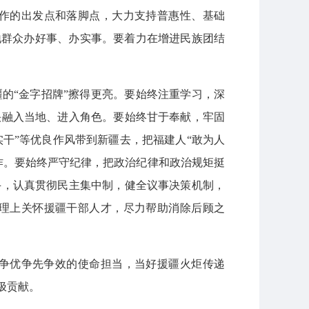
作的出发点和落脚点，大力支持普惠性、基础
地群众办好事、办实事。要着力在增进民族团结
的“金字招牌”擦得更亮。要始终注重学习，深
快融入当地、进入角色。要始终甘于奉献，牢固
实干”等优良作风带到新疆去，把福建人“敢为人
作。要始终严守纪律，把政治纪律和政治规矩挺
斗，认真贯彻民主集中制，健全议事决策机制，
理上关怀援疆干部人才，尽力帮助消除后顾之
争优争先争效的使命担当，当好援疆火炬传递
极贡献。