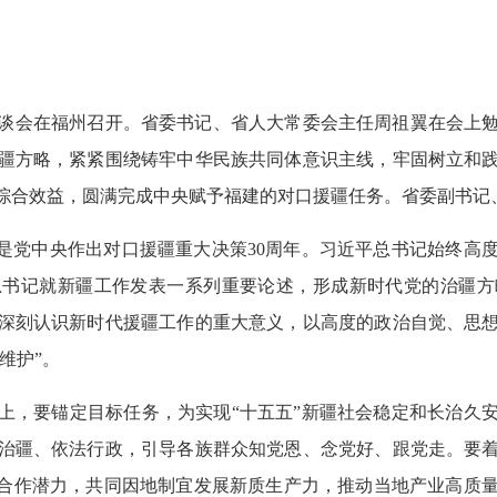
座谈会在福州召开。省委书记、省人大常委会主任周祖翼在会上
疆方略，紧紧围绕铸牢中华民族共同体意识主线，牢固树立和
综合效益，圆满完成中央赋予福建的对口援疆任务。省委副书记
，是党中央作出对口援疆重大决策30周年。习近平总书记始终高
总书记就新疆工作发表一系列重要论述，形成新时代党的治疆方
深刻认识新时代援疆工作的重大意义，以高度的政治自觉、思
维护”。
上，要锚定目标任务，为实现“十五五”新疆社会稳定和长治久
治疆、依法行政，引导各族群众知党恩、念党好、跟党走。要
业合作潜力，共同因地制宜发展新质生产力，推动当地产业高质