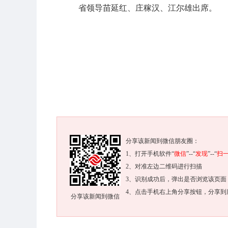
省领导苗延红、庄稼汉、江尔雄出席。
分享该新闻到微信朋友圈：
1、打开手机软件“
微信
”--“
发现
”--“
扫
2、对准左边二维码进行扫描
3、识别成功后，弹出是否浏览该页面
4、点击手机右上角分享按钮，分享到
分享该新闻到微信