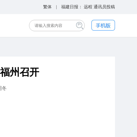
繁体
| 福建日报：
远程
通讯员投稿
福州召开
周冬