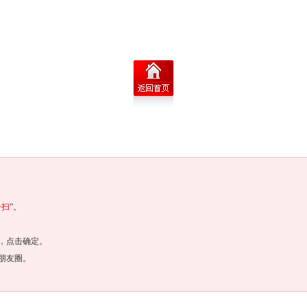
一扫
”。
，点击确定。
朋友圈。