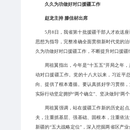
久久为功做好对口援疆工作
赵龙主持 滕佳材出席
5月8日，我省第十批援疆干部人才欢送
思想为指导，完整准确全面贯彻新时代党的治
久为功做好对口援疆工作，不断提升对口援疆
周祖翼指出，今年是“十五五”开局之年
动对口援疆工作。党的十八大以来，习近平
向、提供了根本遵循。要认真抓好学习贯彻，
实际行动坚定拥护“两个确立”、坚决做到“两个
周祖翼强调，站在援疆工作新的历史起点
夫，注重抓基层、强基础、固根本，注重依法
新疆的“五大战略定位”，深入挖掘两省区产