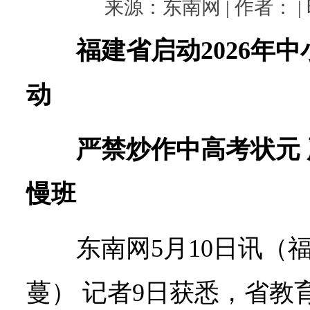
来源：东南网 | 作者： | 时
福建省启动2026年
动
严禁炒作中高考状元
慢班
东南网5月10日讯（
蔓） 记者9日获悉，省教