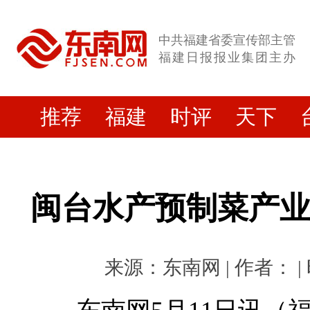
中共福建省委宣传部主管
福建日报报业集团主办
推荐
福建
时评
天下
闽台水产预制菜产
来源：东南网 | 作者： | 时