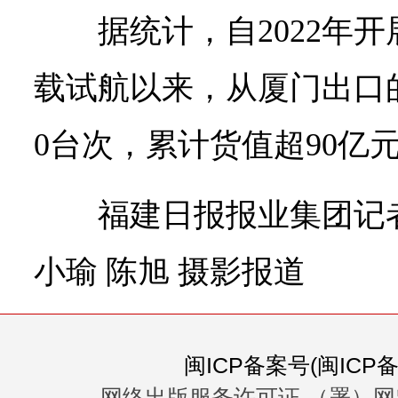
据统计，自2022年
载试航以来，从厦门出口的
0台次，累计货值超90亿
福建日报报业集团记者
小瑜 陈旭 摄影报道
闽ICP备案号(闽ICP备0
网络出版服务许可证 （署）网