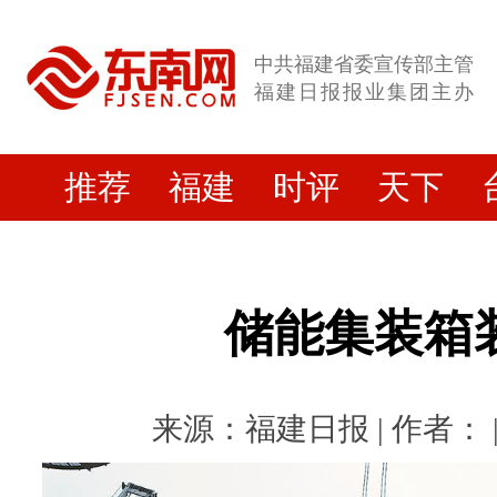
中共福建省委宣传部主管
福建日报报业集团主办
推荐
福建
时评
天下
储能集装箱
来源：福建日报 | 作者： | 