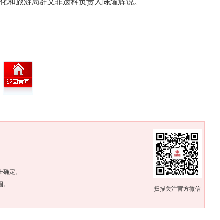
文化和旅游局群文非遗科负责人陈耀辉说。
。
击确定。
圈。
扫描关注官方微信