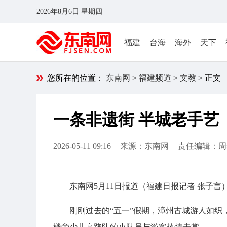
2026年8月6日 星期四
福建
台海
海外
天下
您所在的位置：
东南网
>
福建频道
>
文教
> 正文
一条非遗街 半城老手艺
2026-05-11 09:16
来源：东南网
责任编辑：周
东南网5月11日报道（福建日报
记者 张子言
刚刚过去的“五一”假期，漳州古城游人如