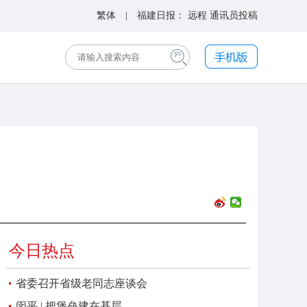
繁体
| 福建日报：
远程
通讯员投稿
今日热点
省委召开省级老同志座谈会
闵平 | 把堡垒建在基层