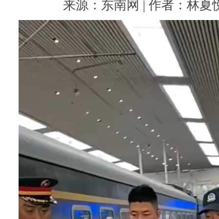
来源：东南网 | 作者：林夏悦 |