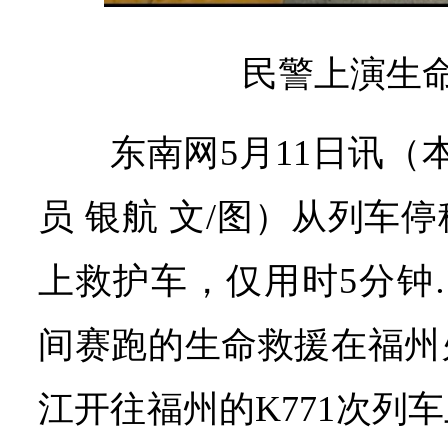
民警上演生
东南网5月11日讯（
员 银航 文/图）从列车
上救护车，仅用时5分钟
间赛跑的生命救援在福州
江开往福州的K771次列