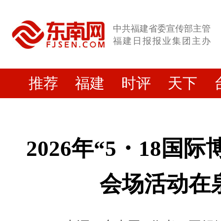
中共福建省委宣传部主管
福建日报报业集团主办
推荐
福建
时评
天下
2026年“5・18国
会场活动在