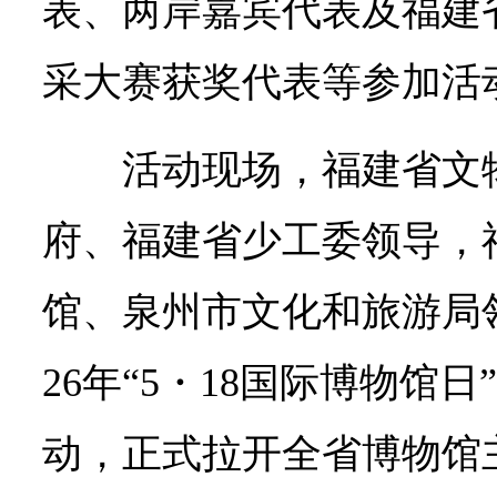
表、两岸嘉宾代表及福建省
采大赛获奖代表等参加活
活动现场，福建省文
府、福建省少工委领导，
馆、泉州市文化和旅游局
26年“5・18国际博物馆
动，正式拉开全省博物馆