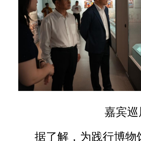
嘉宾巡
据了解，为践行博物