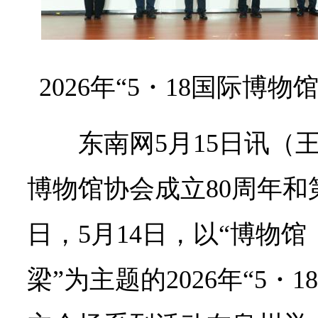
2026年“5・18国际博
东南网5月15日讯（
博物馆协会成立80周年和
日，5月14日，以“博物
梁”为主题的2026年“5・