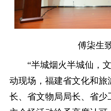
傅柒生
“半城烟火半城仙，
动现场，福建省文化和旅
长、省文物局局长、省少