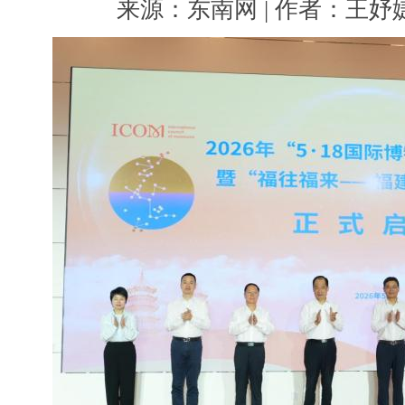
来源：东南网 | 作者：王妤婕 |