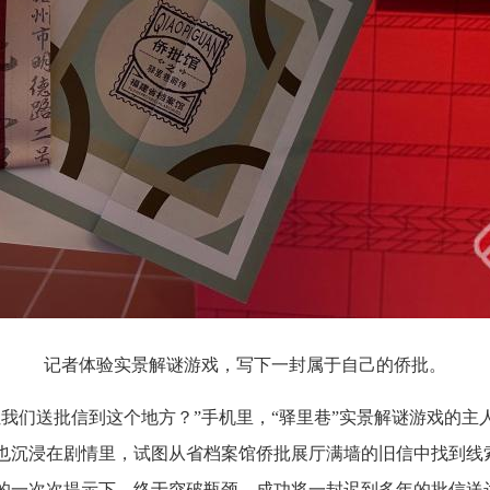
记者体验实景解谜游戏，写下一封属于自己的侨批。
我们送批信到这个地方？”手机里，“驿里巷”实景解谜游戏的主
也沉浸在剧情里，试图从省档案馆侨批展厅满墙的旧信中找到线
的一次次提示下，终于突破瓶颈，成功将一封迟到多年的批信送