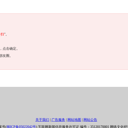
一扫
”。
，点击确定。
朋友圈。