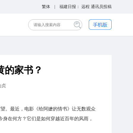
繁体
| 福建日报：
远程
通讯员投稿
黄的家书？
劲贞
与守望。最近，电影《给阿嬷的情书》让无数观众
今身在何方？它们是如何穿越近百年的风雨，