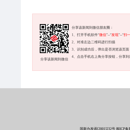
分享该新闻到微信朋友圈：
1、打开手机软件“
微信
”--“
发现
”--“
扫
2、对准左边二维码进行扫描
3、识别成功后，弹出是否浏览该页面
4、点击手机右上角分享按钮，分享到
分享该新闻到微信