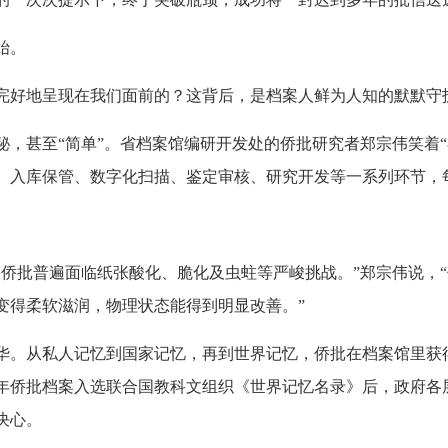
始。
完好地呈现在我们面前的？这背后，是档案人鲜为人知的默默守
，甚至“简单”。省档案馆编研开发处的侨批研究者郑宗伟笑着“
、入库保管、数字化扫描、鉴定审核、研究开发等一系列环节，
的侨批普遍面临纸张酸化、脆化及虫蛀等严峻挑战。”郑宗伟说，
变得柔软滋润，物理状态能得到明显改善。”
华。从私人记忆到国家记忆，再到世界记忆，侨批在档案馆里获得
013年侨批档案入选联合国教科文组织《世界记忆名录》后，政府
决心。