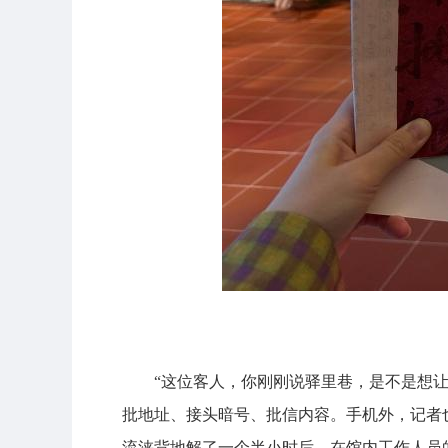
“这位客人，你刚刚说驿里巷，是不是想让
批地址、接头暗号、批信内容。手机外，记者
流浃背地解了一个半小时后，在馆内工作人员