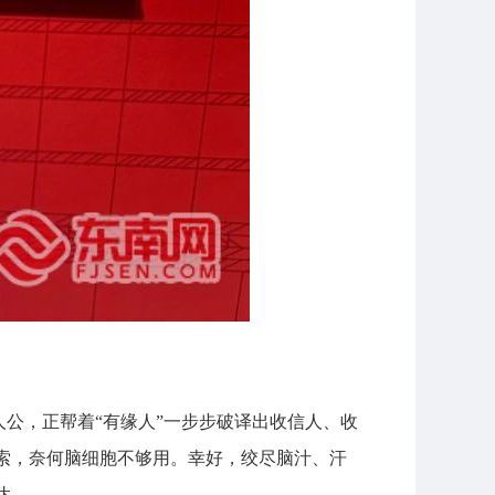
人公，正帮着“有缘人”一步步破译出收信人、收
索，奈何脑细胞不够用。幸好，绞尽脑汁、汗
达。