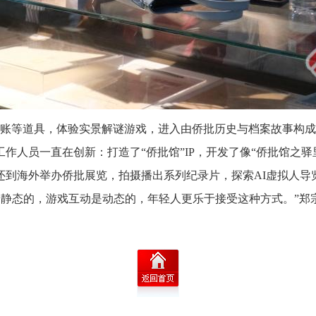
账等道具，体验实景解谜游戏，进入由侨批历史与档案故事构成
工作人员一直在创新：打造了“侨批馆”IP，开发了像“侨批馆之
还到海外举办侨批展览，拍摄播出系列纪录片，探索AI虚拟人导
是静态的，游戏互动是动态的，年轻人更乐于接受这种方式。”郑