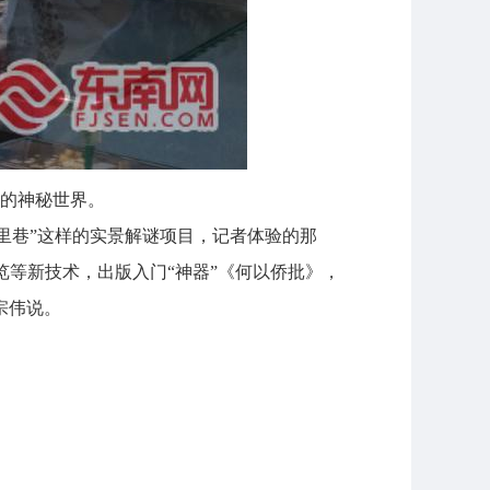
的神秘世界。
驿里巷”这样的实景解谜项目，记者体验的那
览等新技术，出版入门“神器”《何以侨批》，
宗伟说。