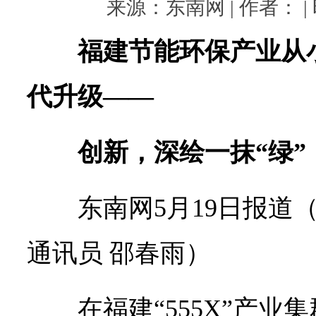
来源：东南网 | 作者： | 时
福建节能环保产业从
代升级——
创新，深绘一抹“绿”
东南网5月19日报道
通讯员 邵春雨）
在福建“555X”产