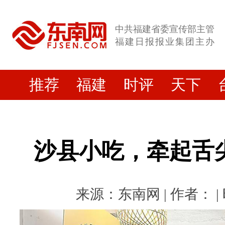
中共福建省委宣传部主管
福建日报报业集团主办
推荐
福建
时评
天下
沙县小吃，牵起舌
来源：东南网 | 作者： | 时