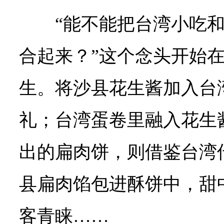
“能不能把台湾小吃
合起来？”这个念头开始
生。将沙县花生酱加入台
礼；台湾蛋卷里融入花生
出的扁肉饼，则借鉴台湾
县扁肉馅包进酥饼中，甜
客青睐……