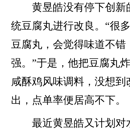
黄昱皓没有停下创新
统豆腐丸进行改良。“很
豆腐丸，会觉得味道不错
强。”于是，他把豆腐丸
咸酥鸡风味调料，没想到
出，点单率便居高不下。
最近黄昱皓又计划对