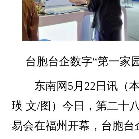
气
高
涨。
台胞台企数字“第一家
东南网5月22日讯（
瑛 文/图）今日，第二十
易会在福州开幕，台胞台企