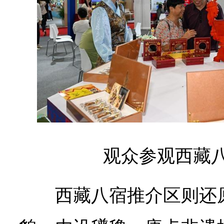
观众参观西藏
西藏八宿推介区则还