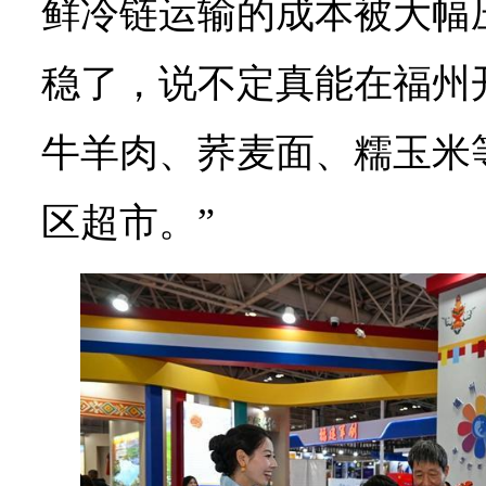
鲜冷链运输的成本被大幅
稳了，说不定真能在福州
牛羊肉、荞麦面、糯玉米
区超市。”