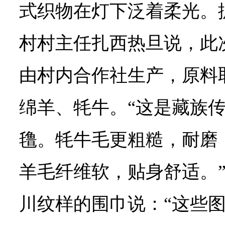
式织物在灯下泛着柔光。
村村主任扎西热旦说，此
由村内合作社生产，原料
绵羊、牦牛。“这是藏族
氇。牦牛毛更粗糙，耐磨
羊毛纤维软，贴身舒适。
川纹样的围巾说：“这些