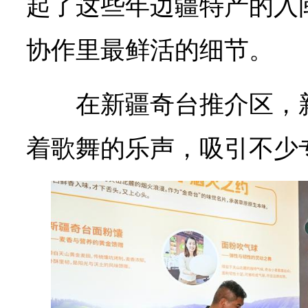
起了这些年边疆特产的入
协作里最鲜活的细节。
在新疆奇台推介区，
着歌舞的乐声，吸引不少