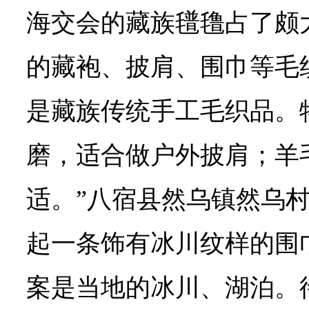
海交会的藏族氆氇占了颇
的藏袍、披肩、围巾等毛
是藏族传统手工毛织品。
磨，适合做户外披肩；羊
适。”八宿县然乌镇然乌
起一条饰有冰川纹样的围
案是当地的冰川、湖泊。