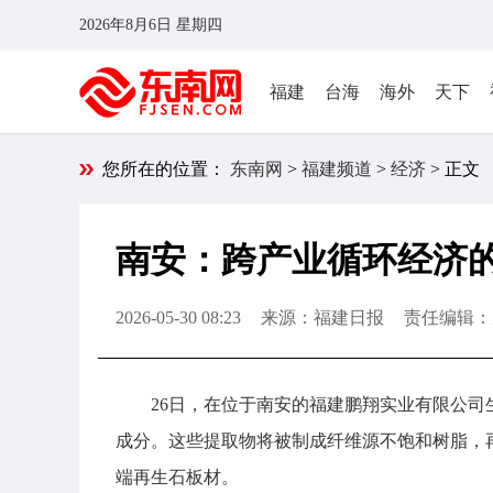
2026年8月6日 星期四
福建
台海
海外
天下
您所在的位置：
东南网
>
福建频道
>
经济
> 正文
南安：跨产业循环经济的
2026-05-30 08:23
来源：福建日报
责任编辑：
26日，在位于南安的福建鹏翔实业有限公
成分。这些提取物将被制成纤维源不饱和树脂，
端再生石板材。