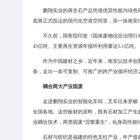
鹏翔实业的再生石产品凭借优异性能与绿色
底将正式投运的现代化空港空间里，添一抹南安
不久前，国务院印发《固体废物综合治理行动
45亿吨、主要再生资源年循环利用量达5.1亿吨。
作为中国建材之乡，近年来，南安以技术创
条，走出一条可复制、可推广的跨产业循环经济
耦合两大产业固废
走进鹏翔实业的智能化车间，叉车往来穿梭
全国各地。这些板材的原料，既有石材加工产生
业耦合技术，两类固废“涅槃重生”，化身高性能
石材与纺织是福建的特色支柱产业，年产值超