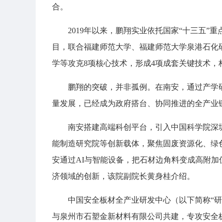
合。
2019年以来，鹏翔实业依托国家“十三五”
目，联合福建师范大学、福建师范大学泉港石化
学等攻克8项核心技术，形成4项成套关键技术，
鹏翔的突破，并非孤例。在南安，通过产学
量发展，已经成为政府搭台、协同推进的全产业
南安搭建高端科创平台，引入中国科学院深
能制造研究院等创新载体，聚焦固废资源化、绿
安通过AI与智能设备，把石材边角料变成高附加
济领域的创新，该院副院长黄身桂介绍。
中国安全板材全产业研发中心（以下简称“
与泉州市石塑金新材料有限公司共建，专攻安全