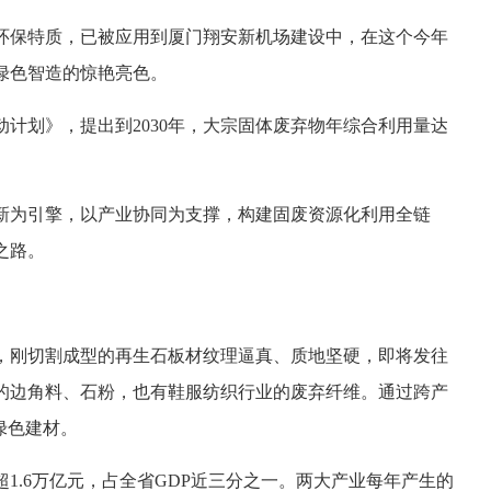
环保特质，已被应用到厦门翔安新机场建设中，在这个今年
绿色智造的惊艳亮色。
计划》，提出到2030年，大宗固体废弃物年综合利用量达
新为引擎，以产业协同为支撑，构建固废资源化利用全链
之路。
，刚切割成型的再生石板材纹理逼真、质地坚硬，即将发往
的边角料、石粉，也有鞋服纺织行业的废弃纤维。通过跨产
绿色建材。
1.6万亿元，占全省GDP近三分之一。两大产业每年产生的