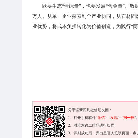
既要生态“含绿量”，也要发展“含金量”。数
万人。从单一企业探索到全产业协同，从石材固
业优势，将成本负担转化为价值创造，为践行“两山
分享该新闻到微信朋友圈：
1、打开手机软件“
微信
”--“
发现
”--“
扫一扫
”
2、对准左边二维码进行扫描
3、识别成功后，弹出是否浏览该页面，点