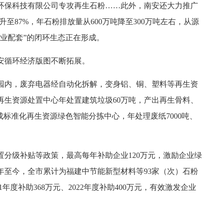
环保科技有限公司专攻再生石粉……此外，南安还大力推广
至87%，年石粉排放量从600万吨降至300万吨左右，从源
业配套”的闭环生态正在形成。
安循环经济版图不断拓展。
园内，废弃电器经自动化拆解，变身铝、铜、塑料等再生资
再生资源处置中心年处置建筑垃圾60万吨，产出再生骨料、
成标准化再生资源绿色智能分拣中心，年处理废纸7000吨、
分级补贴等政策，最高每年补助企业120万元，激励企业绿
1年至今，全市累计为福建中节能新型材料等93家（次）石粉
1年度补助368万元、2022年度补助400万元，有效激发企业