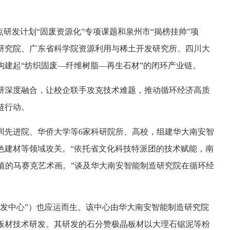
重点研发计划“固废资源化”专项课题和泉州市“揭榜挂帅”项
研究院、广东省科学院资源利用与稀土开发研究所、四川大
构建起“纺织固废—纤维树脂—再生石材”的闭环产业链。
研深度融合，让校企联手攻克技术难题，推动循环经济高质
链行动。
圳先进院、华侨大学等6家科研院所、高校，组建华大南安智
色建材等领域攻关。“依托省文化科技特派团的技术赋能，南
值的马赛克艺术画。”谈及华大南安智能制造研究院在循环经
研发中心”）也应运而生。该中心由华大南安智能制造研究院
板材技术研发。其研发的石分赞极晶板材以大理石锯泥等粉