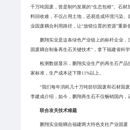
千万吨固废，曾是制约发展的“生态包袱”。石
料回收难，不仅占用土地，还易造成环境污染。
业固废耦合利用路径，让“放错位置的资源”重新
鹏翔实业是这条绿色产业链上的标杆企业，深
固废耦合制备再生石关键技术”，拿下福建省科
检测数据显示，鹏翔实业生产的再生石产品抗压
家标准，生产成本还下降11%以上。
“我们每年消耗几十万吨纺织固废和石材固
李建成介绍，如今，鹏翔再生石不仅畅销国内，
联合攻关技术难题
鹏翔实业能耦合福建两大特色支柱产业固废