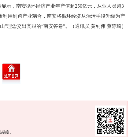
据显示，南安循环经济产业年产值超250亿元，从业人员超3
废利用到跨产业耦合，南安将循环经济从治污手段升级为产
”理念交出亮眼的“南安答卷”。（通讯员 黄钊伟 蔡静琦）
。
击确定。