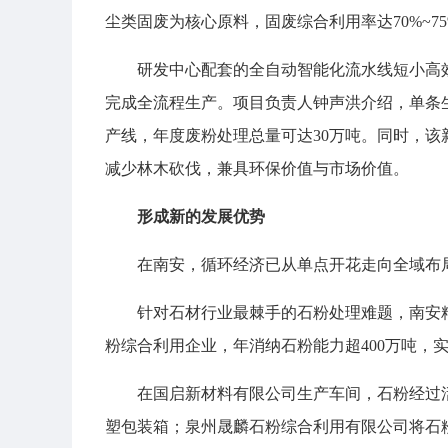
尘类固废为核心原料，固废综合利用率达70%~7
研发中心配套的全自动智能化流水线短小高
完成全流程生产。项目负责人钟声洪介绍，单条生产
产线，年度废粉处理总量可达30万吨。同时，该
减少林木砍伐，兼具环保价值与市场价值。
形成新的发展优势
在南安，循环经济已从单点开花走向全域布
针对石材行业最棘手的石粉处理难题，南安
粉综合利用企业，年消纳石粉能力超400万吨，
在国启新材料有限公司生产车间，石粉经过
塑包装箱；泉州晟麟石粉综合利用有限公司将石