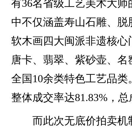
有36名省级工艺美术大
中不仅涵盖寿山石雕、脱
软木画四大闽派非遗核心
唐卡、翡翠、紫砂壶、名
全国10余类特色工艺品
整体成交率达81.83%，总成
而此次无底价拍卖机