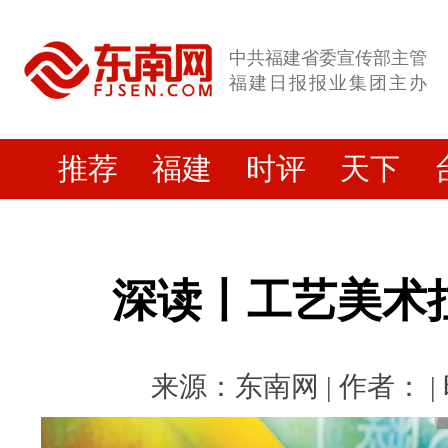
中共福建省委宣传部主管
福建日报报业集团主办
推荐
福建
时评
天下
深读丨工艺美术
来源：​东南网 | 作者： | 时