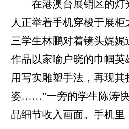
在港澳台展销区的灯
人正举着手机穿梭于展柜
三学生林鹏对着镜头娓娓
作品以家喻户晓的巾帼英
用写实雕塑手法，再现其
姿……”一旁的学生陈涛
品细节收入画面。手机里