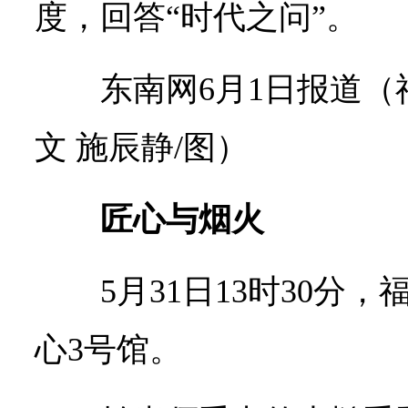
度，回答“时代之问”。
东南网6月1日报道（
文 施辰静/图）
匠心与烟火
5月31日13时30分
心3号馆。