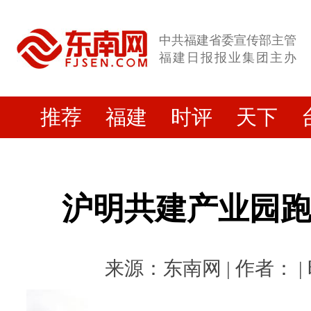
中共福建省委宣传部主管
福建日报报业集团主办
推荐
福建
时评
天下
沪明共建产业园
来源：东南网 | 作者： | 时