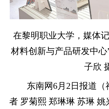
在黎明职业大学，媒体记
材料创新与产品研发中心”
子欣 
东南网6月2日报道
者 罗菊熙 郑琳琳 苏琳 