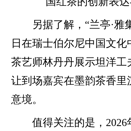
国红茶的创新表达
另据了解，“兰亭·雅
日在瑞士伯尔尼中国文化
茶艺师林丹丹展示坦洋工
让到场嘉宾在墨韵茶香里
意境。
值得关注的是，202