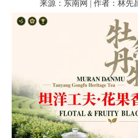
来源：东南网 | 作者：林先昌 |