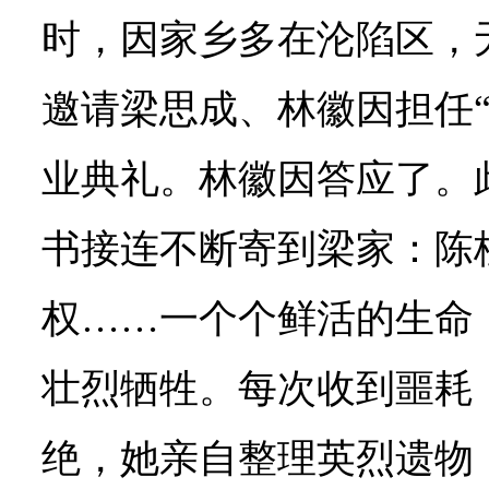
时，因家乡多在沦陷区，
邀请梁思成、林徽因担任“
业典礼。林徽因答应了。
书接连不断寄到梁家：陈
权……一个个鲜活的生命
壮烈牺牲。每次收到噩耗
绝，她亲自整理英烈遗物