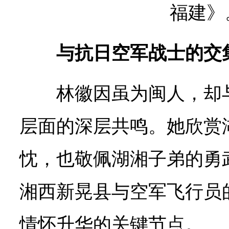
福建》
与抗日空军战士的交
林徽因虽为闽人，却
层面的深层共鸣。她欣赏
忱，也敬佩湖湘子弟的勇
湘西新晃县与空军飞行员
情怀升华的关键节点。