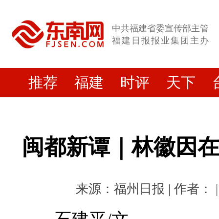
中共福建省委宣传部主管
福建日报报业集团主办
推荐
福建
时评
天下
闽都新谭｜林徽因
来源：福州日报 | 作者： | 时