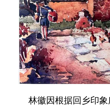
林徽因根据回乡印象