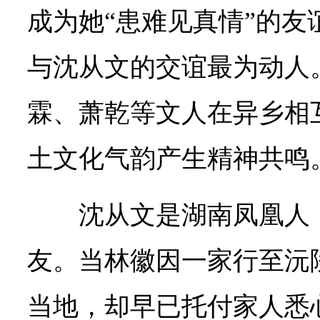
成为她“患难见真情”的友
与沈从文的交谊最为动人
霖、萧乾等文人在异乡相
土文化气韵产生精神共鸣
沈从文是湖南凤凰人
友。当林徽因一家行至沅
当地，却早已托付家人悉