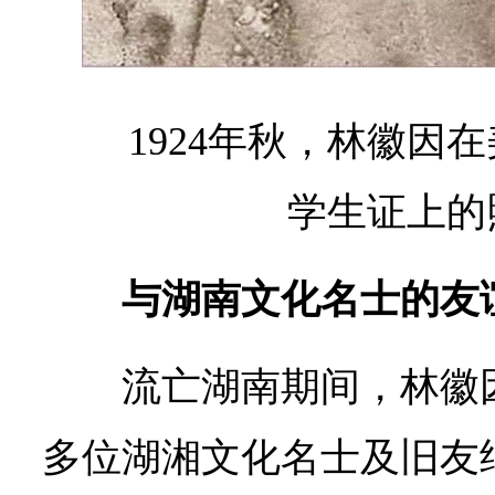
1924年秋，林徽因
学生证上的
与湖南文化名士的友
流亡湖南期间，林徽
多位湖湘文化名士及旧友