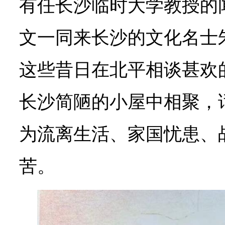
有任长沙临时大学教授的
文一同来长沙的文化名士
这些昔日在北平相谈甚欢
长沙简陋的小屋中相聚，
为流离生活、家国忧患、
苦。