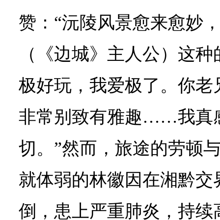
赞：“沅陵风景愈来愈妙
（《边城》主人公）这种
极好玩，我爱极了。你老
非常别致有雅趣……我真
切。”然而，旅途的劳顿
就体弱的林徽因在湘黔交
倒，患上严重肺炎，持续