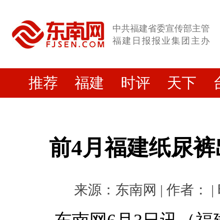
中共福建省委宣传部主管
福建日报报业集团主办
推荐
福建
时评
天下
前4月福建纸尿裤
来源：东南网 | 作者： | 时