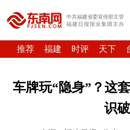
中共福建省委宣传部主管
福建日报报业集团主办
推荐
福建
时评
天下
车牌玩“隐身”？这
识