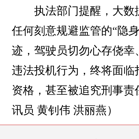
执法部门提醒，大数
任何刻意规避监管的“隐身
迹，驾驶员切勿心存侥幸
违法投机行为，终将面临
资格，甚至被追究刑事责
讯员 黄钊伟 洪丽燕）