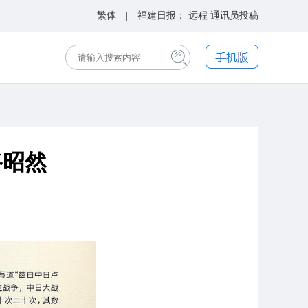
繁体
| 福建日报：
远程
通讯员投稿
路昭然