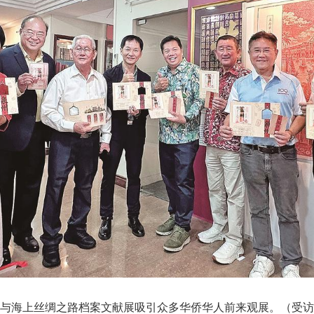
与海上丝绸之路档案文献展吸引众多华侨华人前来观展。（受访