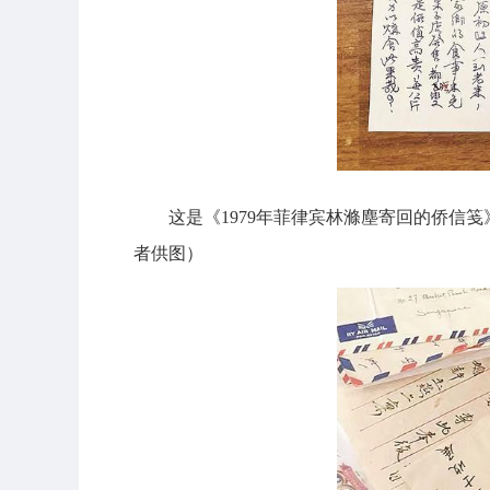
这是《1979年菲律宾林滌塵寄回的侨
者供图）