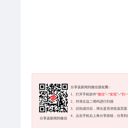
分享该新闻到微信朋友圈：
1、打开手机软件“
微信
”--“
发现
”--“
扫
2、对准左边二维码进行扫描
3、识别成功后，弹出是否浏览该页面
4、点击手机右上角分享按钮，分享到
分享该新闻到微信