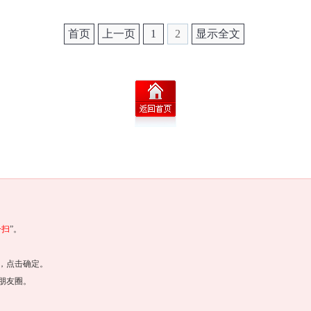
首页
上一页
1
2
显示全文
一扫
”。
，点击确定。
朋友圈。