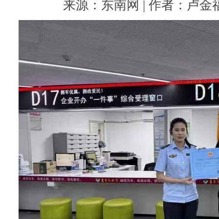
来源：东南网 | 作者：卢金福 |