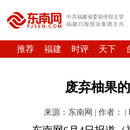
中共福建省委宣传部主管
福建日报报业集团主办
推荐
福建
时评
天下
废弃柚果
来源：东南网 | 作者： | 时