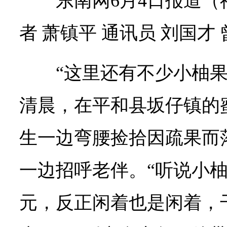
东南网6月4日报道（
者 萧镇平 通讯员 刘国才
“这里还有不少小柚果
清晨，在平和县坂仔镇的
生一边弯腰捡拾因疏果而
一边招呼老伴。“听说小
元，反正闲着也是闲着，