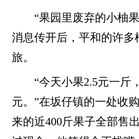
“果园里废弃的小柚
消息传开后，平和的许多
旅。
“今天小果2.5元一斤，
元。”在坂仔镇的一处收
来的近400斤果子全部售出