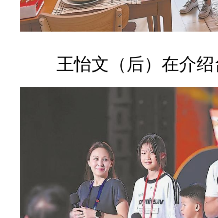
王怡文（后）在介绍