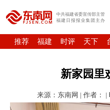
中共福建省委宣传部主管
福建日报报业集团主办
推荐
福建
时评
天下
新家园里
来源：东南网 | 作者： | 时