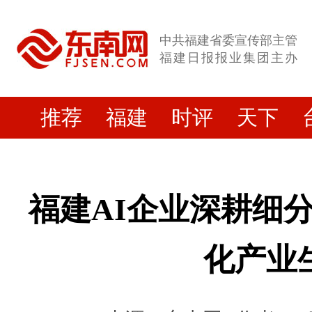
中共福建省委宣传部主管
福建日报报业集团主办
推荐
福建
时评
天下
福建AI企业深耕细
化产业