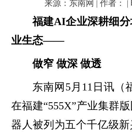
来源：东南网 | 作者： | 时
福建AI企业深耕细
业生态——
做窄 做深 做透
东南网5月11日讯（
在福建“555X”产业集
器人被列为五个千亿级新