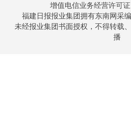
增值电信业务经营许可证 闽B
福建日报报业集团拥有东南网采
未经报业集团书面授权，不得转载
播