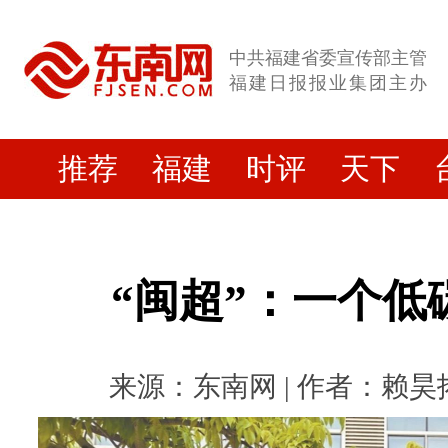
中共福建省委宣传部主管
福建日报报业集团主办
推荐
福建
时评
天下
“闽超”：一个低
来源：东南网 | 作者：赖昊拓 |