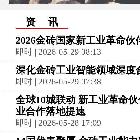
资 讯
2026金砖国家新工业革命
即时 | 2026-05-29 08:13
深化金砖工业智能领域深度
即时 | 2026-05-29 07:38
全球10城联动 新工业革命
业合作落地提速
即时 | 2026-05-28 17:09