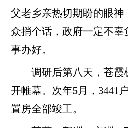
父老乡亲热切期盼的眼神
众捎个话，政府一定不辜
事办好。
调研后第八天，苍霞
开帷幕。次年5月，344
置房全部竣工。