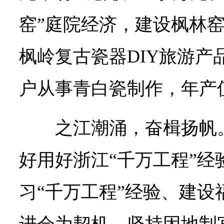
窑”庭院经济，建设枫林
枫岭复古瓷器DIY旅游产
户从事青白瓷制作，年产值
之江潮涌，奋楫扬帆
好用好浙江“千万工程”经
习“千万工程”经验、建设