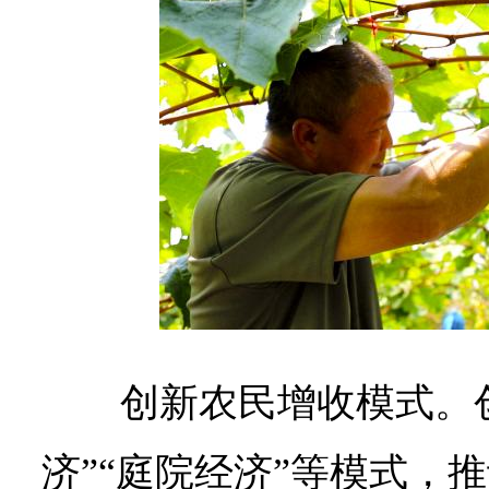
创新农民增收模式。
济”“庭院经济”等模式，